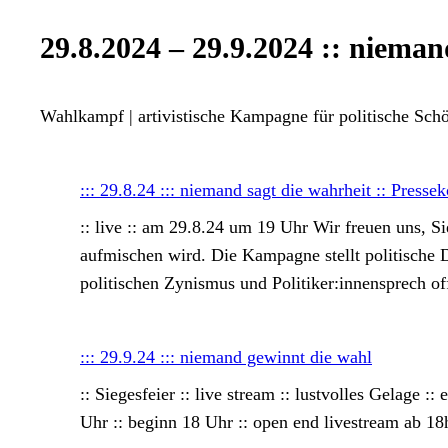
29.8.2024 – 29.9.2024 :: nieman
Wahlkampf | artivistische Kampagne für politische Sch
::: 29.8.24 ::: niemand sagt die wahrheit :: Pres
:: live :: am 29.8.24 um 19 Uhr Wir freuen uns, 
aufmischen wird. Die Kampagne stellt politische 
politischen Zynismus und Politiker:innensprech 
::: 29.9.24 ::: niemand gewinnt die wahl
:: Siegesfeier :: live stream :: lustvolles Gelage 
Uhr :: beginn 18 Uhr :: open end livestream ab 1